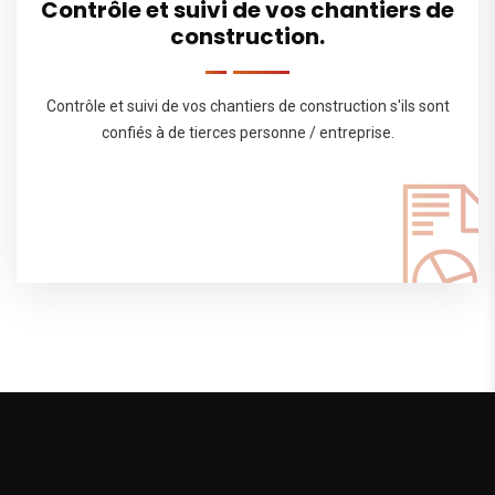
Contrôle et suivi de vos chantiers de
construction.
Contrôle et suivi de vos chantiers de construction s'ils sont
confiés à de tierces personne / entreprise.